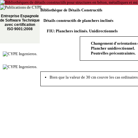
Bibliothèque de Détails Constructifs
Entreprise Espagnole
de Software Technique
Détails constructifs de planchers inclinés
avec certification
ISO 9001:2008
FIU: Planchers inclinés. Unidirectionnels
Changement d'orientation d
Plancher unidirectionnel.
Poutrelles précontraintes.
Bien que la valeur de 30 cm couvre les cas ordinaires 