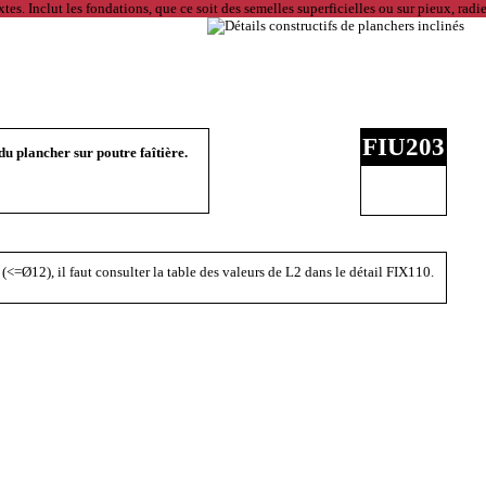
FIU203
u plancher sur poutre faîtière.
(<=Ø12), il faut consulter la table des valeurs de L2 dans le détail FIX110.