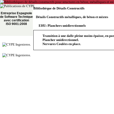
Bibliothèque de Détails Constructifs
Entreprise Espagnole
de Software Technique
Détails Constructifs métalliques, de béton et mixtes
avec certification
ISO 9001:2008
EHU: Planchers unidirectionnels
Transition à une dalle pleine moins épaisse, en po
Plancher unidirectionnel.
Nervures Coulées en place.