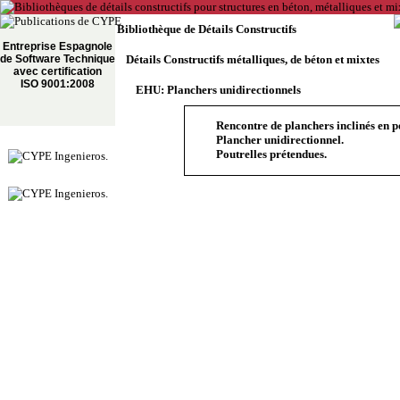
Bibliothèque de Détails Constructifs
Entreprise Espagnole
de Software Technique
Détails Constructifs métalliques, de béton et mixtes
avec certification
ISO 9001:2008
EHU: Planchers unidirectionnels
Rencontre de planchers inclinés en po
Plancher unidirectionnel.
Poutrelles prétendues.