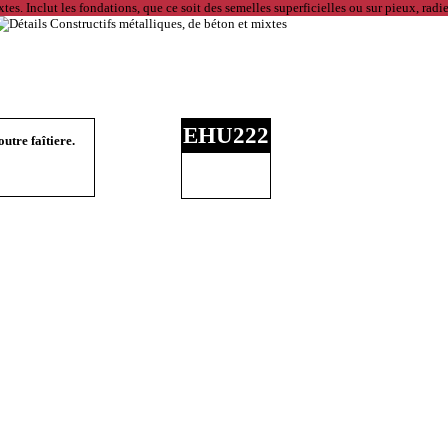
EHU222
utre faîtiere.