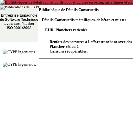
Bibliothèque de Détails Constructifs
Entreprise Espagnole
de Software Technique
Détails Constructifs métalliques, de béton et mixtes
avec certification
ISO 9001:2008
EHR: Planchers réticulés
Renfort des nervures à l'effort tranchant avec des
Plancher réticulé.
Caissons récupérables.