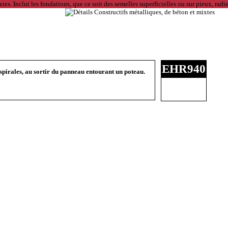
EHR940
 spirales, au sortir du panneau entourant un poteau.