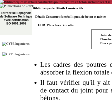
Bibliothèque de Détails Constructifs
Entreprise Espagnole
de Software Technique
Détails Constructifs métalliques, de béton et mixtes
avec certification
ISO 9001:2008
EHR: Planchers réticulés
Joint de
Plancher
Blocs pe
Les cadres des poutres d
absorber la flexion totale 
Il faut vérifier qu'il y ai
de contact du joint pour 
bétons.