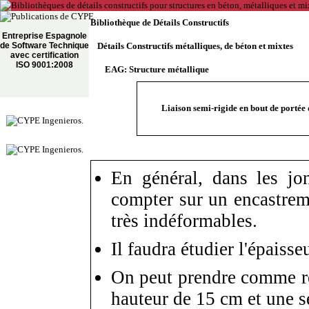
Bibliothèque de Détails Constructifs
Entreprise Espagnole
de Software Technique
Détails Constructifs métalliques, de béton et mixtes
avec certification
ISO 9001:2008
EAG: Structure métallique
Liaison semi-rigide en bout de portée
En général, dans les jon
compter sur un encastremen
très indéformables.
Il faudra étudier l'épaisse
On peut prendre comme ré
hauteur de 15 cm et une s