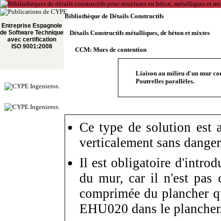
Bibliothèque de Détails Constructifs
Entreprise Espagnole
de Software Technique
Détails Constructifs métalliques, de béton et mixtes
avec certification
ISO 9001:2008
CCM: Murs de contention
Liaison au milieu d'un mur con
Poutrelles parallèles.
Ce type de solution est 
verticalement sans danger
Il est obligatoire d'intr
du mur, car il n'est pas
comprimée du plancher qui
EHU020 dans le plancher